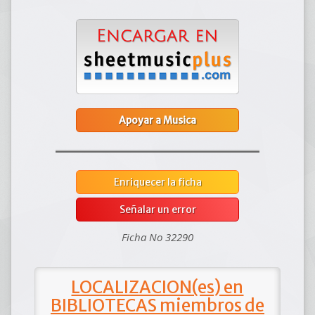
Apoyar a Musica
Enriquecer la ficha
Señalar un error
Ficha No 32290
LOCALIZACION(es) en
BIBLIOTECAS miembros de