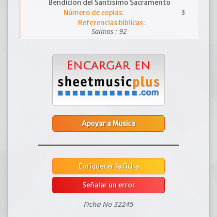
Bendición del Santísimo Sacramento
Número de coplas:
3
Referencias bíblicas :
Salmos : 92
Apoyar a Musica
Enriquecer la ficha
Señalar un error
Ficha No 32245