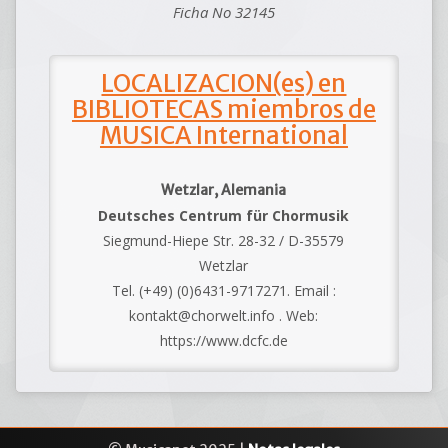
Ficha No 32145
LOCALIZACION(es) en
BIBLIOTECAS miembros de
MUSICA International
Wetzlar, Alemania
Deutsches Centrum für Chormusik
Siegmund-Hiepe Str. 28-32 / D-35579
Wetzlar
Tel. (+49) (0)6431-9717271. Email :
kontakt@chorwelt.info . Web:
https://www.dcfc.de