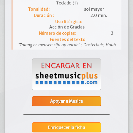
Teclado (1)
Tonalidad :
sol mayor
Duración :
2.0 min.
Uso litúrgico:
Acción de Gracias
Número de coplas:
3
Fuentes del texto :
"Zolang er mensen sijn op aarde" ; Oosterhuis, Huub
Apoyar a Musica
Enriquecer la ficha