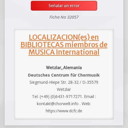
Señalar un error
Ficha No 32057
LOCALIZACION(es) en
BIBLIOTECAS miembros de
MUSICA International
Wetzlar, Alemania
Deutsches Centrum für Chormusik
Siegmund-Hiepe Str. 28-32 / D-35579
Wetzlar
Tel. (+49) (0)6431-9717271. Email :
kontakt@chorwelt.info . Web:
https://www.dcfc.de