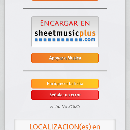
Apoyar a Musica
Enriquecer la ficha
Señalar un error
Ficha No 31885
LOCALIZACION(es) en