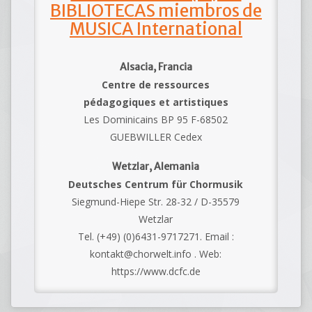
BIBLIOTECAS miembros de
MUSICA International
Alsacia, Francia
Centre de ressources
pédagogiques et artistiques
Les Dominicains BP 95 F-68502
GUEBWILLER Cedex
Wetzlar, Alemania
Deutsches Centrum für Chormusik
Siegmund-Hiepe Str. 28-32 / D-35579
Wetzlar
Tel. (+49) (0)6431-9717271. Email :
kontakt@chorwelt.info . Web:
https://www.dcfc.de