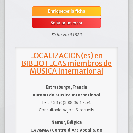
Enriquecer la ficha
Señalar un error
Ficha No 31826
LOCALIZACION(es) en
BIBLIOTECAS miembros de
MUSICA International
Estrasburgo, Francia
Bureau de Musica International
Tel.: +33 (0)3 88 36 17 54.
Consultable bajo : JS-recueils
Namur, Bélgica
CAV&MA (Centre d'Art Vocal & de