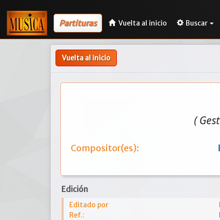
Partituras
Vuelta al inicio
Buscar
Vuelta al inicio
( Ges
Compositor(es):
Edición
Editado por
Ref.: