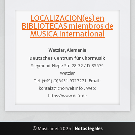
LOCALIZACION(es) en
BIBLIOTECAS miembros de
MUSICA International
Wetzlar, Alemania
Deutsches Centrum für Chormusik
Siegmund-Hiepe Str. 28-32 / D-35579
Wetzlar
Tel. (+49) (0)6431-9717271. Email :
kontakt@chorwelt.info . Web:
https://www.dcfc.de
© Musicanet 2025 |
Notas legales