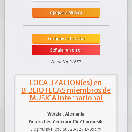
Apoyar a Musica
Enriquecer la ficha
Señalar un error
Ficha No 31657
LOCALIZACION(es) en
BIBLIOTECAS miembros de
MUSICA International
Wetzlar, Alemania
Deutsches Centrum für Chormusik
Siegmund-Hiepe Str. 28-32 / D-35579