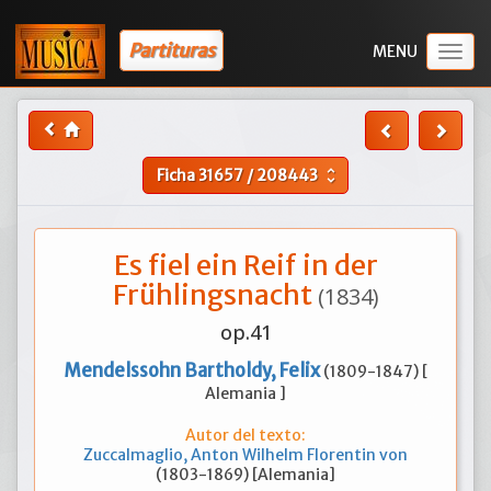
Partituras
Togg
navig
Ficha
31657
/
208443
unfold_more
Es fiel ein Reif in der
Frühlingsnacht
(1834)
op.41
Mendelssohn Bartholdy, Felix
(1809-1847) [
Alemania ]
Autor del texto:
Zuccalmaglio, Anton Wilhelm Florentin von
(1803-1869) [Alemania]