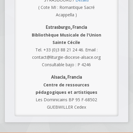
( Cote MI : Romantique Sacré
Acappella )
Estrasburgo, Francia
Bibliothèque Musicale de l'Union
Sainte Cécile
Tel. +33 (0)3 88 21 24 46. Email :
contact@liturgie-diocese-alsace.org
Consultable bajo : P 4246
Alsacia, Francia
Centre de ressources
pédagogiques et artistiques
Les Dominicains BP 95 F-68502
GUEBWILLER Cedex