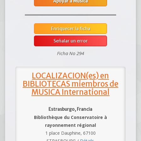
Apoyar a Musica
Enriquecer la ficha
Señalar un error
Ficha No 294
LOCALIZACION(es) en
BIBLIOTECAS miembros de
MUSICA International
Estrasburgo, Francia
Bibliothèque du Conservatoire à
rayonnement régional
1 place Dauphine, 67100
STRASBOURG /
Détails