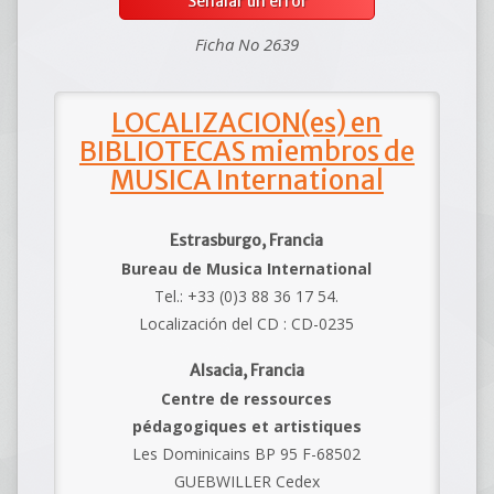
Señalar un error
Ficha No 2639
LOCALIZACION(es) en
BIBLIOTECAS miembros de
MUSICA International
Estrasburgo, Francia
Bureau de Musica International
Tel.: +33 (0)3 88 36 17 54.
Localización del CD : CD-0235
Alsacia, Francia
Centre de ressources
pédagogiques et artistiques
Les Dominicains BP 95 F-68502
GUEBWILLER Cedex