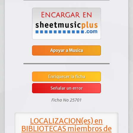
Apoyar a Musica
Enriquecer la ficha
Señalar un error
Ficha No 25701
LOCALIZACION(es) en
BIBLIOTECAS miembros de