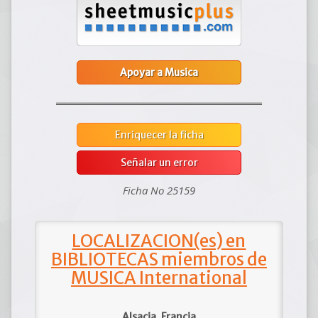
Apoyar a Musica
Enriquecer la ficha
Señalar un error
Ficha No 25159
LOCALIZACION(es) en
BIBLIOTECAS miembros de
MUSICA International
Alsacia, Francia