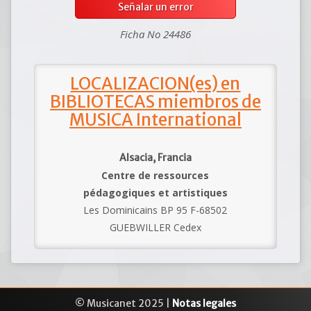
Señalar un error
Ficha No 24486
LOCALIZACION(es) en
BIBLIOTECAS miembros de
MUSICA International
Alsacia, Francia
Centre de ressources
pédagogiques et artistiques
Les Dominicains BP 95 F-68502
GUEBWILLER Cedex
© Musicanet 2025 |
Notas legales