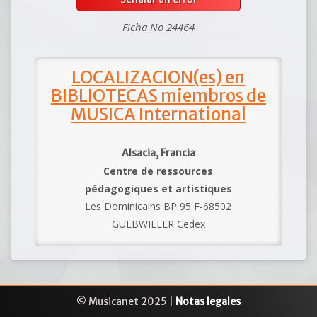
Ficha No 24464
LOCALIZACION(es) en
BIBLIOTECAS miembros de
MUSICA International
Alsacia, Francia
Centre de ressources
pédagogiques et artistiques
Les Dominicains BP 95 F-68502
GUEBWILLER Cedex
© Musicanet 2025 |
Notas legales