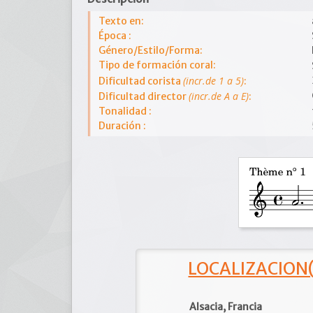
Texto en:
Época :
Género/Estilo/Forma:
Tipo de formación coral:
(incr.de 1 a 5)
Dificultad corista
:
(incr.de A a E)
Dificultad director
:
Tonalidad :
Duración :
LOCALIZACION(e
Alsacia, Francia