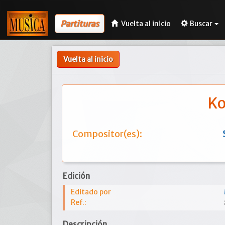
Partituras
Vuelta al inicio
Buscar
Vuelta al inicio
Ko
Compositor(es):
Edición
Editado por
Ref.:
Descripción