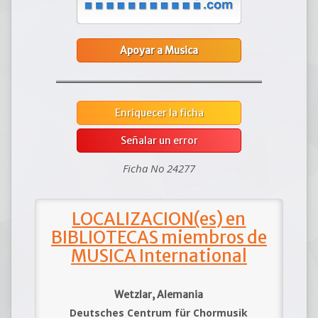
Apoyar a Musica
Enriquecer la ficha
Señalar un error
Ficha No 24277
LOCALIZACION(es) en
BIBLIOTECAS miembros de
MUSICA International
Wetzlar, Alemania
Deutsches Centrum für Chormusik