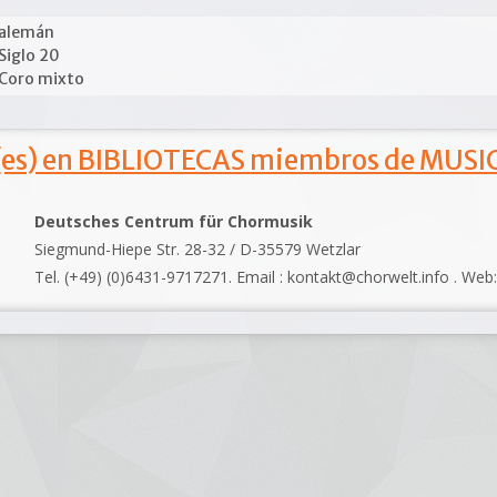
alemán
Siglo 20
Coro mixto
s) en BIBLIOTECAS miembros de MUSIC
Deutsches Centrum für Chormusik
Siegmund-Hiepe Str. 28-32 / D-35579 Wetzlar
Tel. (+49) (0)6431-9717271. Email : kontakt@chorwelt.info . Web