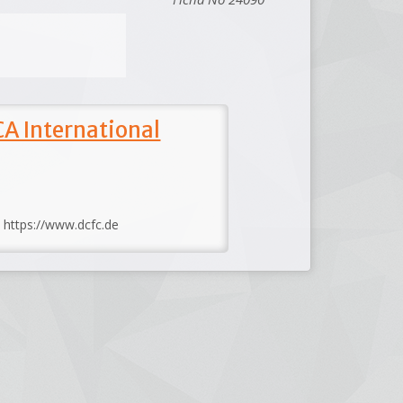
A International
: https://www.dcfc.de