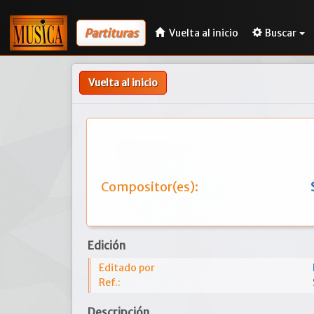
Partituras
Vuelta al inicio
Buscar
Vuelta al inicio
Compositor(es):
Edición
Editado por
Ref.:
Descripción