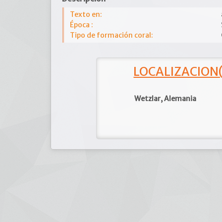
Texto en:
Época :
Tipo de formación coral:
LOCALIZACION(e
Wetzlar, Alemania