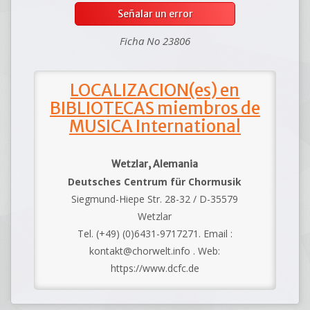
Señalar un error
Ficha No 23806
LOCALIZACION(es) en
BIBLIOTECAS miembros de
MUSICA International
Wetzlar, Alemania
Deutsches Centrum für Chormusik
Siegmund-Hiepe Str. 28-32 / D-35579
Wetzlar
Tel. (+49) (0)6431-9717271. Email :
kontakt@chorwelt.info . Web:
https://www.dcfc.de