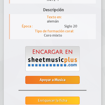
Descripción
Texto en:
alemán
Época :
Siglo 20
Tipo de formación coral:
Coro mixto
Apoyar a Musica
Enriquecer la ficha