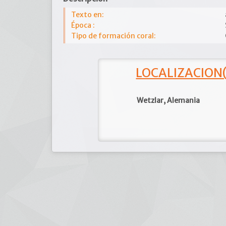
Texto en:
Época :
Tipo de formación coral:
LOCALIZACION(e
Wetzlar, Alemania