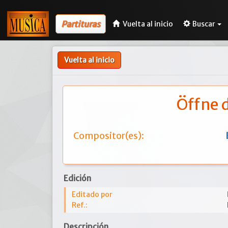
Partituras
Vuelta al inicio
Buscar
Vuelta al inicio
Öffne d
Compositor(es):
Edición
Editado por
Ref.:
Descripción