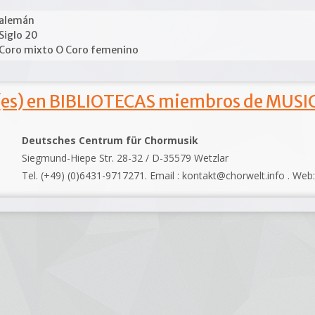
alemán
Siglo 20
Coro mixto O Coro femenino
s) en BIBLIOTECAS miembros de MUSIC
Deutsches Centrum für Chormusik
Siegmund-Hiepe Str. 28-32 / D-35579 Wetzlar
Tel. (+49) (0)6431-9717271. Email : kontakt@chorwelt.info . Web