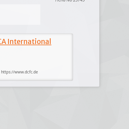
A International
: https://www.dcfc.de