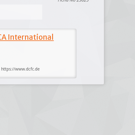
A International
: https://www.dcfc.de