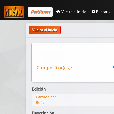
Partituras
Vuelta al inicio
Buscar
Vuelta al inicio
Compositor(es):
Edición
Editado por
Ref.:
Descripción