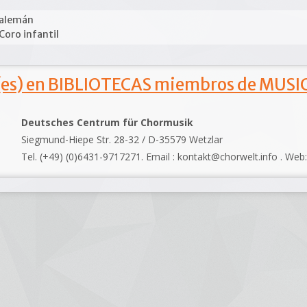
alemán
Coro infantil
s) en BIBLIOTECAS miembros de MUSIC
Deutsches Centrum für Chormusik
Siegmund-Hiepe Str. 28-32 / D-35579 Wetzlar
Tel. (+49) (0)6431-9717271. Email : kontakt@chorwelt.info . Web