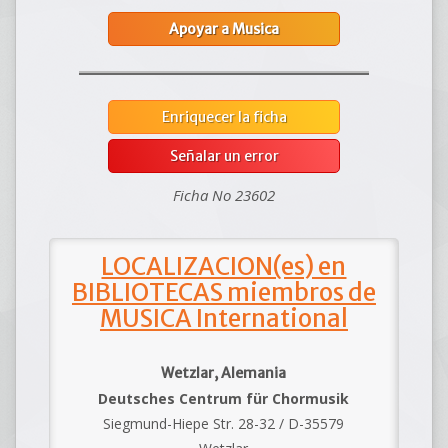
Apoyar a Musica
Enriquecer la ficha
Señalar un error
Ficha No 23602
LOCALIZACION(es) en
BIBLIOTECAS miembros de
MUSICA International
Wetzlar, Alemania
Deutsches Centrum für Chormusik
Siegmund-Hiepe Str. 28-32 / D-35579