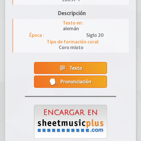
Descripción
Texto en:
alemán
Época :
Siglo 20
Tipo de formación coral:
Coro mixto
subject
Texto
Pronunciación