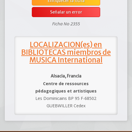
Enriquecer la ficha
Señalar un error
Ficha No 2355
LOCALIZACION(es) en
BIBLIOTECAS miembros de
MUSICA International
Alsacia, Francia
Centre de ressources
pédagogiques et artistiques
Les Dominicains BP 95 F-68502
GUEBWILLER Cedex