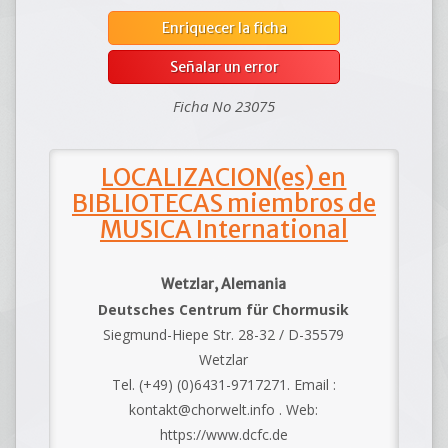
Enriquecer la ficha
Señalar un error
Ficha No 23075
LOCALIZACION(es) en
BIBLIOTECAS miembros de
MUSICA International
Wetzlar, Alemania
Deutsches Centrum für Chormusik
Siegmund-Hiepe Str. 28-32 / D-35579
Wetzlar
Tel. (+49) (0)6431-9717271. Email :
kontakt@chorwelt.info . Web:
https://www.dcfc.de