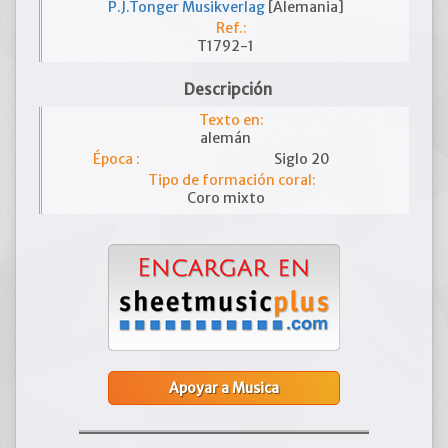
P.J.Tonger Musikverlag
[Alemania]
Ref.:
T1792-1
Descripción
Texto en:
alemán
Época :
Siglo 20
Tipo de formación coral:
Coro mixto
Apoyar a Musica