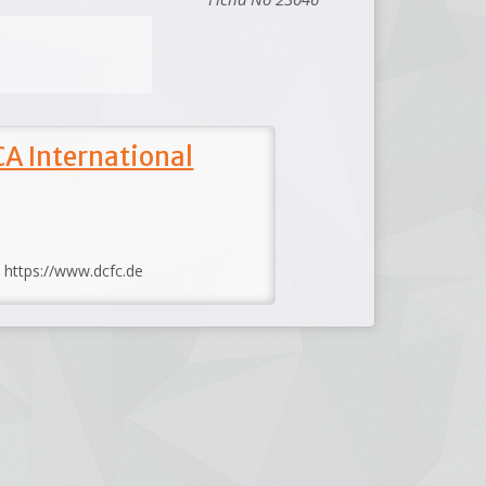
A International
: https://www.dcfc.de