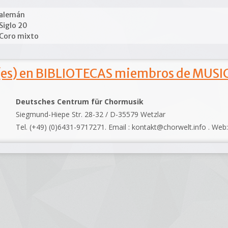
alemán
Siglo 20
Coro mixto
s) en BIBLIOTECAS miembros de MUSIC
Deutsches Centrum für Chormusik
Siegmund-Hiepe Str. 28-32 / D-35579 Wetzlar
Tel. (+49) (0)6431-9717271. Email : kontakt@chorwelt.info . Web