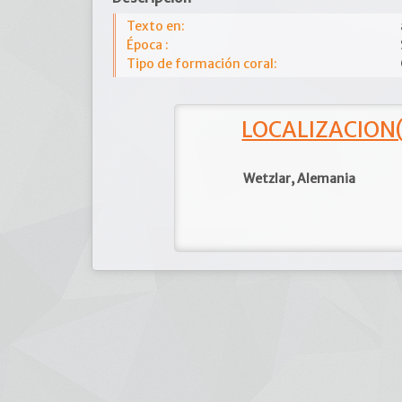
Texto en:
Época :
Tipo de formación coral:
LOCALIZACION(e
Wetzlar, Alemania