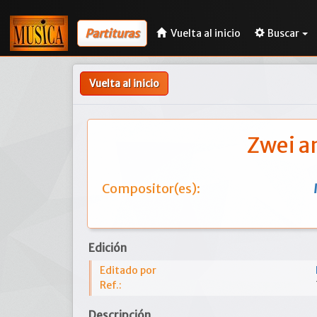
Partituras
Vuelta al inicio
Buscar
Vuelta al inicio
Zwei a
Compositor(es):
Edición
Editado por
Ref.:
Descripción