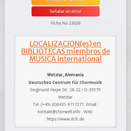
Enriquecer la ficha
Señalar un error
Ficha No 23026
LOCALIZACION(es) en
BIBLIOTECAS miembros de
MUSICA International
Wetzlar, Alemania
Deutsches Centrum für Chormusik
Siegmund-Hiepe Str. 28-32 / D-35579
Wetzlar
Tel. (+49) (0)6431-9717271. Email :
kontakt@chorwelt.info . Web:
https://www.dcfc.de