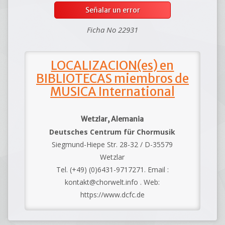
Señalar un error
Ficha No 22931
LOCALIZACION(es) en
BIBLIOTECAS miembros de
MUSICA International
Wetzlar, Alemania
Deutsches Centrum für Chormusik
Siegmund-Hiepe Str. 28-32 / D-35579
Wetzlar
Tel. (+49) (0)6431-9717271. Email :
kontakt@chorwelt.info . Web:
https://www.dcfc.de