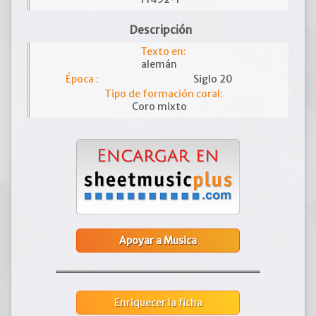
Descripción
Texto en:
alemán
Época :
Siglo 20
Tipo de formación coral:
Coro mixto
Apoyar a Musica
Enriquecer la ficha