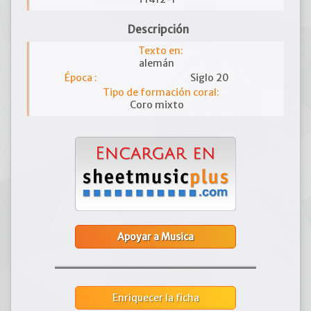
Descripción
Texto en:
alemán
Época :
Siglo 20
Tipo de formación coral:
Coro mixto
Apoyar a Musica
Enriquecer la ficha