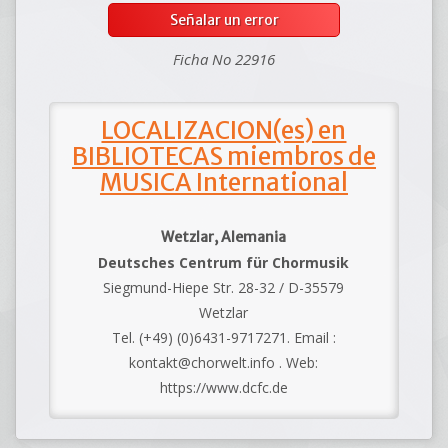
Señalar un error
Ficha No 22916
LOCALIZACION(es) en
BIBLIOTECAS miembros de
MUSICA International
Wetzlar, Alemania
Deutsches Centrum für Chormusik
Siegmund-Hiepe Str. 28-32 / D-35579
Wetzlar
Tel. (+49) (0)6431-9717271. Email :
kontakt@chorwelt.info . Web:
https://www.dcfc.de