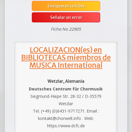
Enriquecer la ficha
Señalar un error
Ficha No 22905
LOCALIZACION(es) en
BIBLIOTECAS miembros de
MUSICA International
Wetzlar, Alemania
Deutsches Centrum für Chormusik
Siegmund-Hiepe Str. 28-32 / D-35579
Wetzlar
Tel. (+49) (0)6431-9717271. Email :
kontakt@chorwelt.info . Web:
https://www.dcfc.de