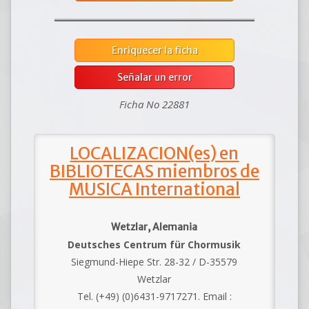
Enriquecer la ficha
Señalar un error
Ficha No 22881
LOCALIZACION(es) en
BIBLIOTECAS miembros de
MUSICA International
Wetzlar, Alemania
Deutsches Centrum für Chormusik
Siegmund-Hiepe Str. 28-32 / D-35579
Wetzlar
Tel. (+49) (0)6431-9717271. Email :