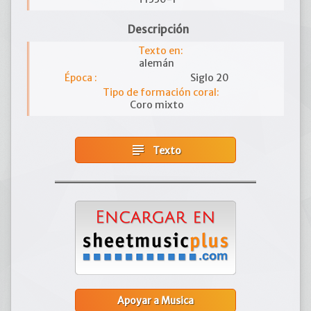
Descripción
Texto en:
alemán
Época :
Siglo 20
Tipo de formación coral:
Coro mixto
subject
Texto
Apoyar a Musica