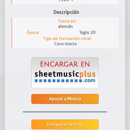
Descripción
Texto en:
alemán
Época :
Siglo 20
Tipo de formación coral:
Coro mixto
Apoyar a Musica
Enriquecer la ficha