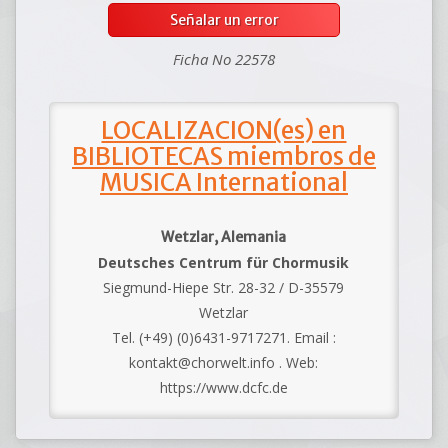
Señalar un error
Ficha No 22578
LOCALIZACION(es) en
BIBLIOTECAS miembros de
MUSICA International
Wetzlar, Alemania
Deutsches Centrum für Chormusik
Siegmund-Hiepe Str. 28-32 / D-35579
Wetzlar
Tel. (+49) (0)6431-9717271. Email :
kontakt@chorwelt.info . Web:
https://www.dcfc.de