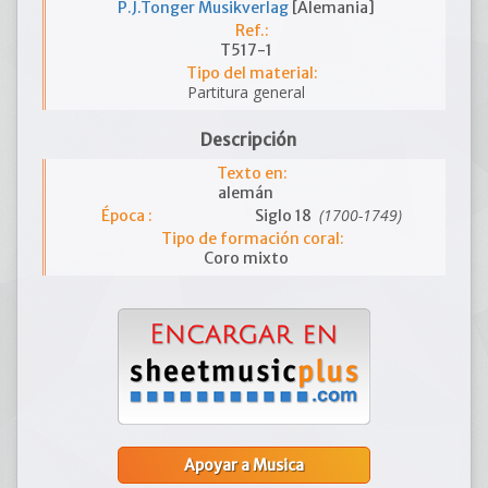
P.J.Tonger Musikverlag
[Alemania]
Ref.:
T517-1
Tipo del material:
Partitura general
Descripción
Texto en:
alemán
(1700-1749)
Época :
Siglo 18
Tipo de formación coral:
Coro mixto
Apoyar a Musica