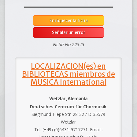
Enriquecer la ficha
Señalar un error
Ficha No 22545
LOCALIZACION(es) en
BIBLIOTECAS miembros de
MUSICA International
Wetzlar, Alemania
Deutsches Centrum für Chormusik
Siegmund-Hiepe Str. 28-32 / D-35579
Wetzlar
Tel. (+49) (0)6431-9717271. Email :