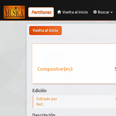
Partituras
Vuelta al inicio
Buscar
Vuelta al inicio
Compositor(es):
Edición
Editado por
Ref.:
Descripción