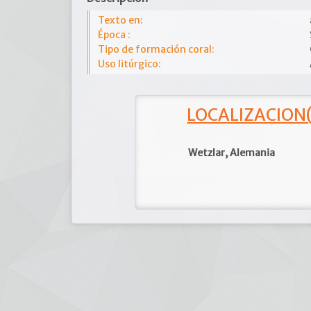
Texto en:
Época :
Tipo de formación coral:
Uso litúrgico:
LOCALIZACION(e
Wetzlar, Alemania