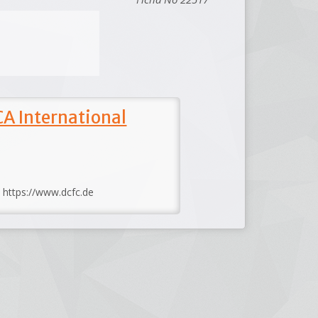
A International
: https://www.dcfc.de