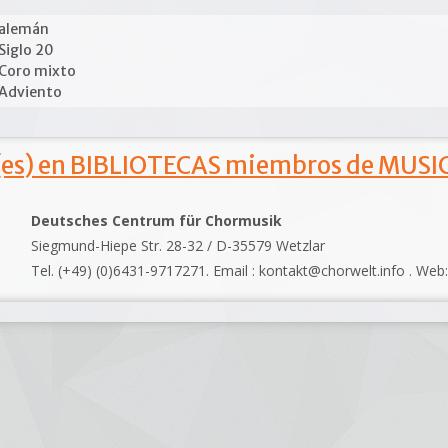
alemán
Siglo 20
Coro mixto
Adviento
s) en BIBLIOTECAS miembros de MUSIC
Deutsches Centrum für Chormusik
Siegmund-Hiepe Str. 28-32 / D-35579 Wetzlar
Tel. (+49) (0)6431-9717271. Email : kontakt@chorwelt.info . Web