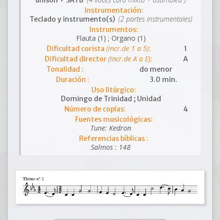
unison + SATB
Instrumentación:
(2 partes instrumentales)
Teclado y instrumento(s)
Instrumentos:
Flauta (1) ; Organo (1)
(incr.de 1 a 5)
Dificultad corista
:
1
(incr.de A a E)
Dificultad director
:
A
Tonalidad :
do menor
Duración :
3.0 min.
Uso litúrgico:
Domingo de Trinidad ; Unidad
Número de coplas:
4
Fuentes musicológicas:
Tune: Kedron
Referencias bíblicas :
Salmos : 148