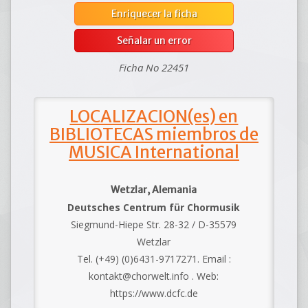
Enriquecer la ficha
Señalar un error
Ficha No 22451
LOCALIZACION(es) en
BIBLIOTECAS miembros de
MUSICA International
Wetzlar, Alemania
Deutsches Centrum für Chormusik
Siegmund-Hiepe Str. 28-32 / D-35579
Wetzlar
Tel. (+49) (0)6431-9717271. Email :
kontakt@chorwelt.info . Web:
https://www.dcfc.de