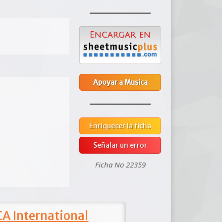
Apoyar a Musica
Enriquecer la ficha
Señalar un error
Ficha No 22359
A International