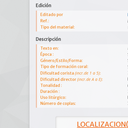
Edición
Editado por
Ref.:
Tipo del material:
Descripción
Texto en:
Época :
Género/Estilo/Forma:
Tipo de formación coral:
(incr.de 1 a 5)
Dificultad corista
:
(incr.de A a E)
Dificultad director
:
Tonalidad :
Duración :
Uso litúrgico:
Número de coplas:
LOCALIZACION(e