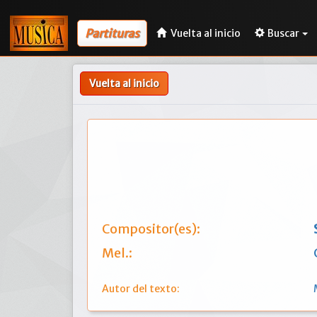
Partituras
Vuelta al inicio
Buscar
Vuelta al inicio
Compositor(es):
Mel.:
Autor del texto: