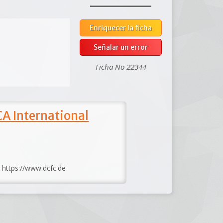
Enriquecer la ficha
Señalar un error
Ficha No 22344
A International
: https://www.dcfc.de