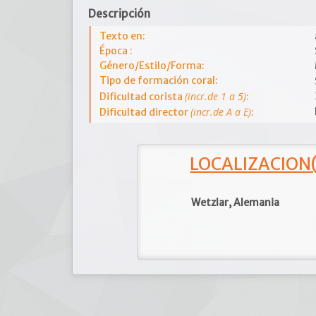
Descripción
Texto en:
Época :
Género/Estilo/Forma:
Tipo de formación coral:
(incr.de 1 a 5)
Dificultad corista
:
(incr.de A a E)
Dificultad director
:
LOCALIZACION(e
Wetzlar, Alemania