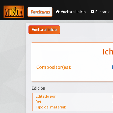
Partituras
Vuelta al inicio
Buscar
Vuelta al inicio
Ich
Compositor(es):
Edición
Editado por
Ref.:
Tipo del material: