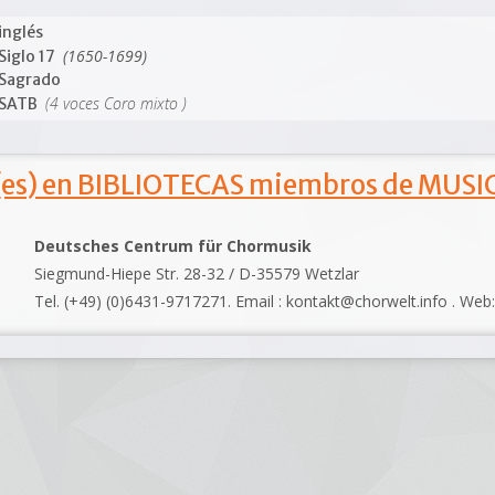
inglés
(1650-1699)
Siglo 17
Sagrado
(4 voces Coro mixto )
SATB
s) en BIBLIOTECAS miembros de MUSIC
Deutsches Centrum für Chormusik
Siegmund-Hiepe Str. 28-32 / D-35579 Wetzlar
Tel. (+49) (0)6431-9717271. Email : kontakt@chorwelt.info . Web