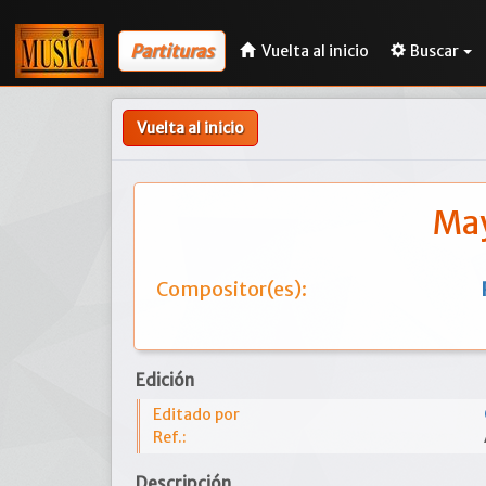
Partituras
Vuelta al inicio
Buscar
Vuelta al inicio
May
Compositor(es):
Edición
Editado por
Ref.:
Descripción