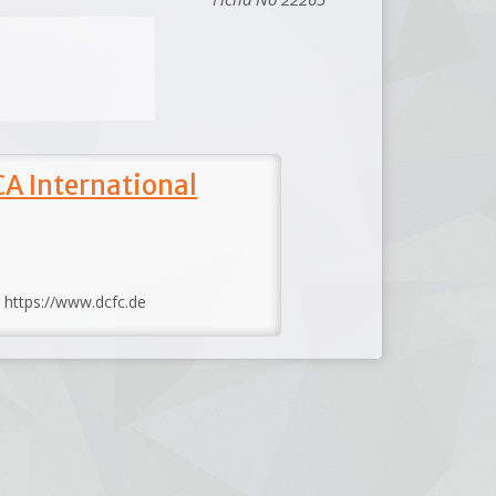
A International
: https://www.dcfc.de