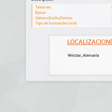
Texto en:
Época :
Género/Estilo/Forma:
Tipo de formación coral:
LOCALIZACION(e
Wetzlar, Alemania