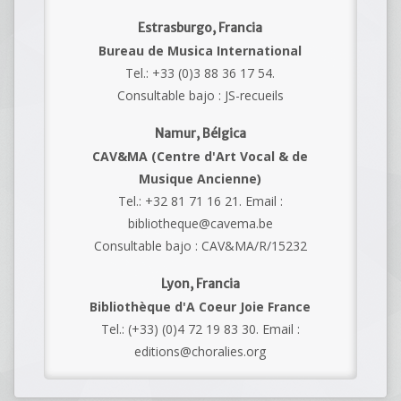
Estrasburgo, Francia
Bureau de Musica International
Tel.: +33 (0)3 88 36 17 54.
Consultable bajo : JS-recueils
Namur, Bélgica
CAV&MA (Centre d'Art Vocal & de
Musique Ancienne)
Tel.: +32 81 71 16 21. Email :
bibliotheque@cavema.be
Consultable bajo : CAV&MA/R/15232
Lyon, Francia
Bibliothèque d'A Coeur Joie France
Tel.: (+33) (0)4 72 19 83 30. Email :
editions@choralies.org