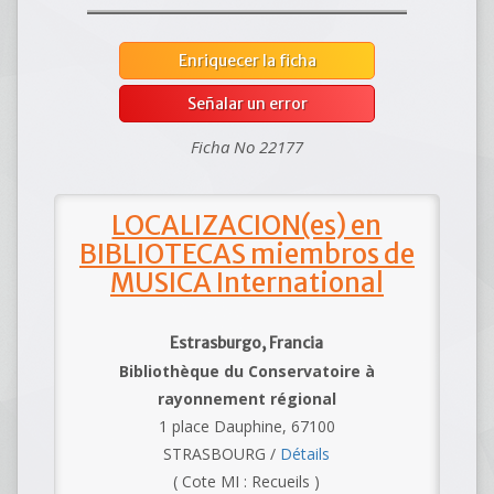
Enriquecer la ficha
Señalar un error
Ficha No 22177
LOCALIZACION(es) en
BIBLIOTECAS miembros de
MUSICA International
Estrasburgo, Francia
Bibliothèque du Conservatoire à
rayonnement régional
1 place Dauphine, 67100
STRASBOURG /
Détails
( Cote MI : Recueils )