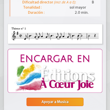
(incr.de A a E)
Dificultad director
:
B
Tonalidad :
sol mayor
Duración :
2.0 min.
Apoyar a Musica