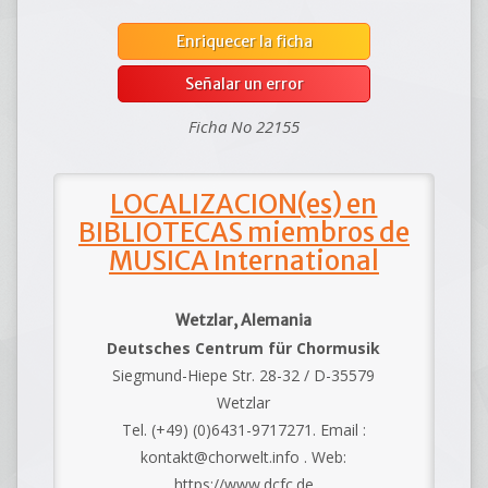
Enriquecer la ficha
Señalar un error
Ficha No 22155
LOCALIZACION(es) en
BIBLIOTECAS miembros de
MUSICA International
Wetzlar, Alemania
Deutsches Centrum für Chormusik
Siegmund-Hiepe Str. 28-32 / D-35579
Wetzlar
Tel. (+49) (0)6431-9717271. Email :
kontakt@chorwelt.info . Web:
https://www.dcfc.de