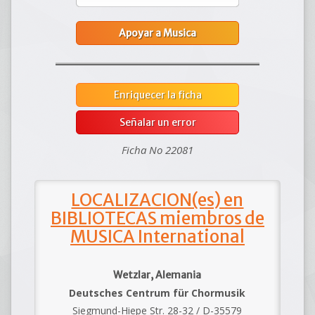
Apoyar a Musica
Enriquecer la ficha
Señalar un error
Ficha No 22081
LOCALIZACION(es) en
BIBLIOTECAS miembros de
MUSICA International
Wetzlar, Alemania
Deutsches Centrum für Chormusik
Siegmund-Hiepe Str. 28-32 / D-35579