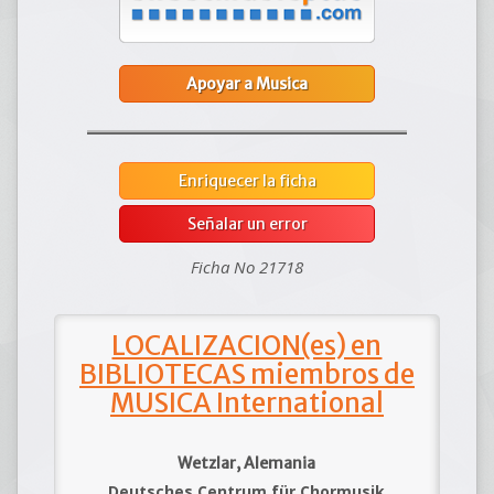
Apoyar a Musica
Enriquecer la ficha
Señalar un error
Ficha No 21718
LOCALIZACION(es) en
BIBLIOTECAS miembros de
MUSICA International
Wetzlar, Alemania
Deutsches Centrum für Chormusik