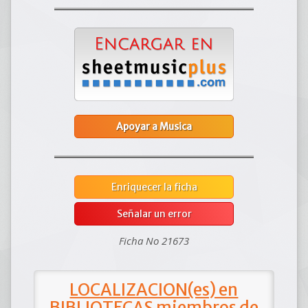
Apoyar a Musica
Enriquecer la ficha
Señalar un error
Ficha No 21673
LOCALIZACION(es) en
BIBLIOTECAS miembros de