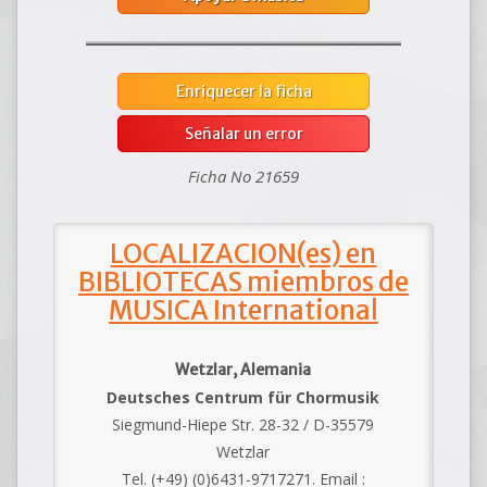
Enriquecer la ficha
Señalar un error
Ficha No 21659
LOCALIZACION(es) en
BIBLIOTECAS miembros de
MUSICA International
Wetzlar, Alemania
Deutsches Centrum für Chormusik
Siegmund-Hiepe Str. 28-32 / D-35579
Wetzlar
Tel. (+49) (0)6431-9717271. Email :