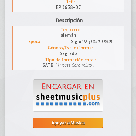
Ref.:
EP 3658-07
Descripción
Texto en:
alemán
(1850-1899)
Época :
Siglo 19
Género/Estilo/Forma:
Sagrado
Tipo de formación coral:
(4 voces Coro mixto )
SATB
Apoyar a Musica