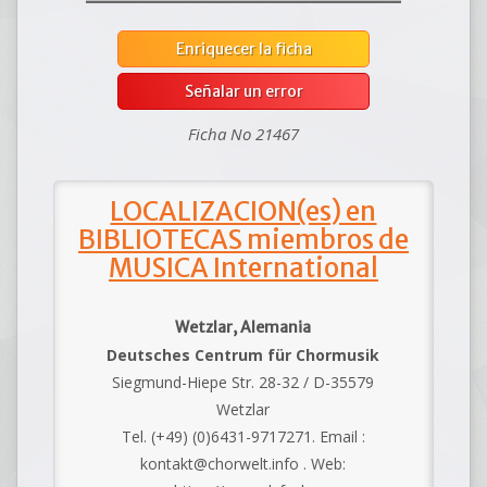
Enriquecer la ficha
Señalar un error
Ficha No 21467
LOCALIZACION(es) en
BIBLIOTECAS miembros de
MUSICA International
Wetzlar, Alemania
Deutsches Centrum für Chormusik
Siegmund-Hiepe Str. 28-32 / D-35579
Wetzlar
Tel. (+49) (0)6431-9717271. Email :
kontakt@chorwelt.info . Web: