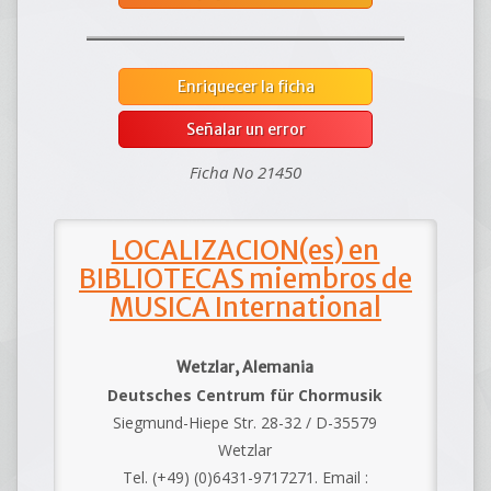
Enriquecer la ficha
Señalar un error
Ficha No 21450
LOCALIZACION(es) en
BIBLIOTECAS miembros de
MUSICA International
Wetzlar, Alemania
Deutsches Centrum für Chormusik
Siegmund-Hiepe Str. 28-32 / D-35579
Wetzlar
Tel. (+49) (0)6431-9717271. Email :