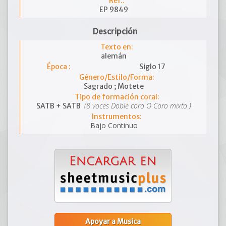
Ref.:
EP 9849
Descripción
Texto en:
alemán
Época :
Siglo 17
Género/Estilo/Forma:
Sagrado ; Motete
Tipo de formación coral:
(8 voces Doble coro O Coro mixto )
SATB + SATB
Instrumentos:
Bajo Continuo
Apoyar a Musica