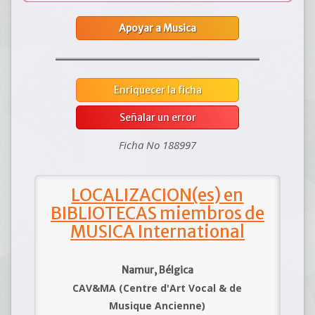
Apoyar a Musica
Enriquecer la ficha
Señalar un error
Ficha No 188997
LOCALIZACION(es) en
BIBLIOTECAS miembros de
MUSICA International
Namur, Bélgica
CAV&MA (Centre d'Art Vocal & de
Musique Ancienne)