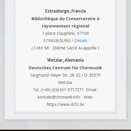
Estrasburgo, Francia
Bibliothèque du Conservatoire à
rayonnement régional
1 place Dauphine, 67100
STRASBOURG /
Détails
( Cote MI : 20ème Sacré Acappella )
Wetzlar, Alemania
Deutsches Centrum für Chormusik
Siegmund-Hiepe Str. 28-32 / D-35579
Wetzlar
Tel. (+49) (0)6431-9717271. Email :
kontakt@chorwelt.info . Web:
https://www.dcfc.de