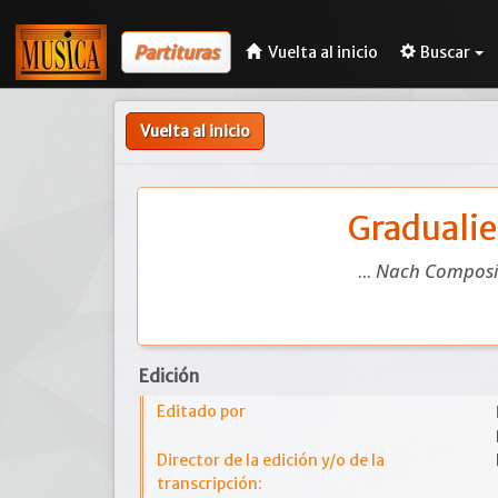
Partituras
Vuelta al inicio
Buscar
Vuelta al inicio
Gradualie
...
Nach Composit
Edición
Editado por
Director de la edición y/o de la
transcripción: