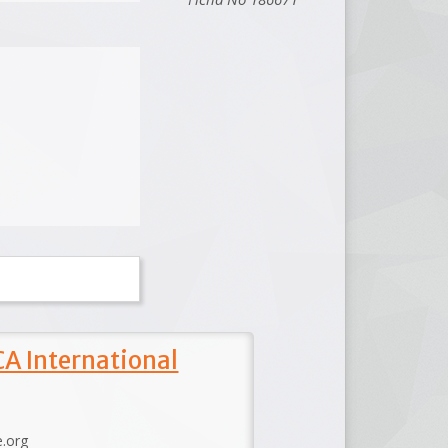
A International
e.org