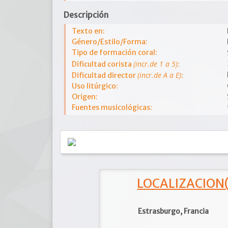
Descripción
Texto en:
Género/Estilo/Forma:
Tipo de formación coral:
(incr.de 1 a 5)
Dificultad corista
:
(incr.de A a E)
Dificultad director
:
Uso litúrgico:
Origen:
Fuentes musicológicas:
LOCALIZACION(e
Estrasburgo, Francia