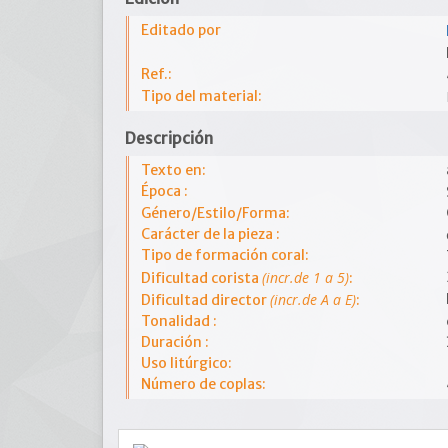
Editado por
Ref.:
Tipo del material:
Descripción
Texto en:
Época :
Género/Estilo/Forma:
Carácter de la pieza :
Tipo de formación coral:
(incr.de 1 a 5)
Dificultad corista
:
(incr.de A a E)
Dificultad director
:
Tonalidad :
Duración :
Uso litúrgico:
Número de coplas: