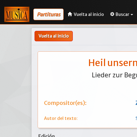
Partituras
Vuelta al inicio
Buscar
Vuelta al inicio
Heil unserm
Lieder zur Be
Compositor(es):
Autor del texto:
Edición